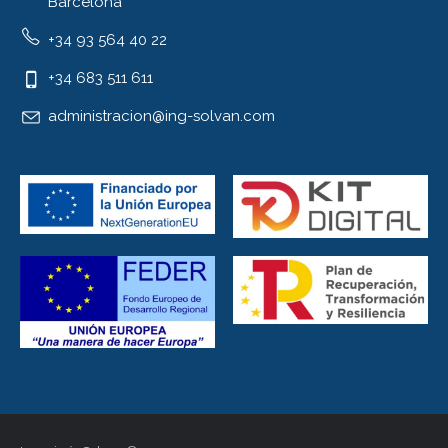
Barcelona
+34 93 564 40 22
+34 683 511 611
administracion@ing-solvan.com