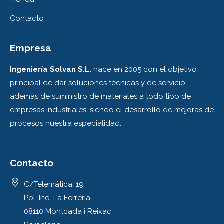
Contacto
Empresa
Ingeniería Solvan S.L.
nace en 2005 con el objetivo
principal de dar soluciones técnicas y de servicio,
además de suministro de materiales a todo tipo de
empresas industriales, siendo el desarrollo de mejoras de
procesos nuestra especialidad.
Contacto
C/Telemática, 19
Pol. Ind. La Ferreria
08110 Montcada i Reixac