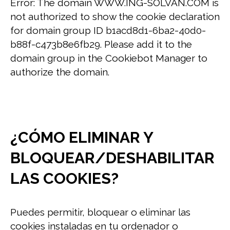
Error: The domain WWW.ING-SOLVAN.COM is
not authorized to show the cookie declaration
for domain group ID b1acd8d1-6ba2-40d0-
b88f-c473b8e6fb29. Please add it to the
domain group in the Cookiebot Manager to
authorize the domain.
¿CÓMO ELIMINAR Y
BLOQUEAR/DESHABILITAR
LAS COOKIES?
Puedes permitir, bloquear o eliminar las
cookies instaladas en tu ordenador o