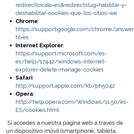
redirectlocale=es&redirectslug=habilitar-y-
deshabilitar-cookies-que-los-sitios-we
Chrome
:
https://support.google.com/chrome/answe
hl=es
Internet Explorer
:
https://support.microsoft.com/es-
es/help/17442/windows-internet-
explorer-delete-manage-cookies
Safari
:
http://support.apple.com/kb/ph5042
Opera
:
http://help.opera.com/Windows/11.50/es-
ES/cookies.html
Si accedes a nuestra página web a través de
un dispositivo móvil (smartphone, tableta,