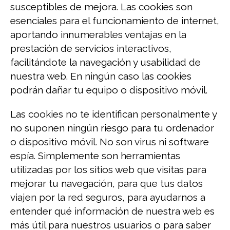
susceptibles de mejora. Las cookies son
esenciales para el funcionamiento de internet,
aportando innumerables ventajas en la
prestación de servicios interactivos,
facilitándote la navegación y usabilidad de
nuestra web. En ningún caso las cookies
podrán dañar tu equipo o dispositivo móvil.
Las cookies no te identifican personalmente y
no suponen ningún riesgo para tu ordenador
o dispositivo móvil. No son virus ni software
espía. Simplemente son herramientas
utilizadas por los sitios web que visitas para
mejorar tu navegación, para que tus datos
viajen por la red seguros, para ayudarnos a
entender qué información de nuestra web es
más útil para nuestros usuarios o para saber