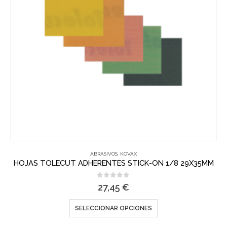
ABRASIVOS
,
KOVAX
HOJAS TOLECUT ADHERENTES STICK-ON 1/8 29X35MM
0
out of 5
27,45
€
SELECCIONAR OPCIONES