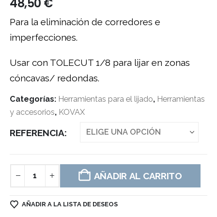
48,50
€
Para la eliminación de corredores e
imperfecciones.
Usar con TOLECUT 1/8 para lijar en zonas
cóncavas/ redondas.
Categorías:
Herramientas para el lijado
,
Herramientas
y accesorios
,
KOVAX
REFERENCIA
AÑADIR AL CARRITO
AÑADIR A LA LISTA DE DESEOS