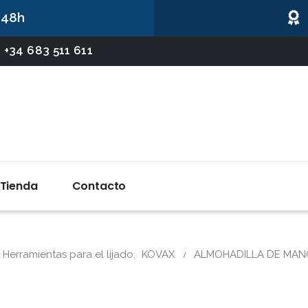
 48h
 +34 683 511 611
Tienda
Contacto
Herramientas para el lijado
,
KOVAX
ALMOHADILLA DE MAN