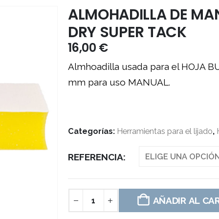
ALMOHADILLA DE MA
DRY SUPER TACK
16,00
€
Almhoadilla usada para el HOJA 
mm para uso MANUAL.
Categorías:
Herramientas para el lijado
,
REFERENCIA
AÑADIR AL CA