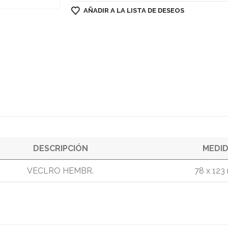
AÑADIR A LA LISTA DE DESEOS
DESCRIPCIÓN
MEDI
VECLRO HEMBR.
78 x 12