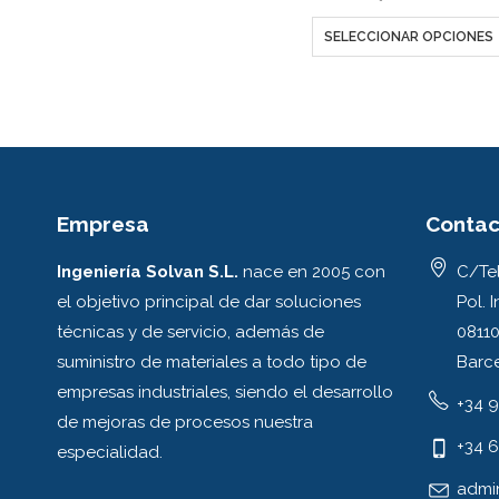
SELECCIONAR OPCIONES
Empresa
Contac
Ingeniería Solvan S.L.
nace en 2005 con
C/Tel
el objetivo principal de dar soluciones
Pol. I
técnicas y de servicio, además de
08110
suministro de materiales a todo tipo de
Barc
empresas industriales, siendo el desarrollo
+34 9
de mejoras de procesos nuestra
+34 6
especialidad.
admi