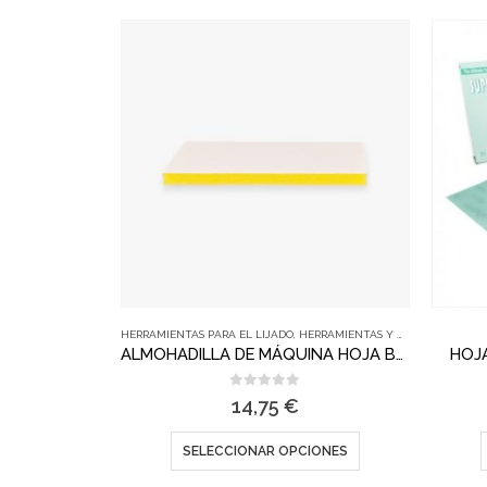
HERRAMIENTAS PARA EL LIJADO
,
HERRAMIENTAS Y ACCESORIOS
,
KO
ALMOHADILLA DE MÁQUINA HOJA BUFLEX DRY SUPER TACK
HOJ
0
out of 5
14,75
€
SELECCIONAR OPCIONES