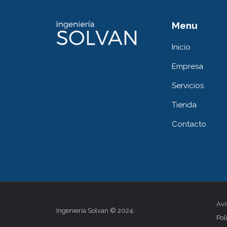
Menu
Inicio
Empresa
Servicios
Tienda
Contacto
Avi
Ingeniería Solvan © 2024.
Pol