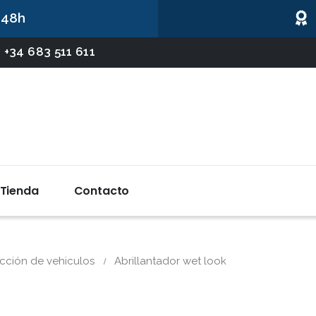
 48h
 +34 683 511 611
Tienda
Contacto
ección de vehiculos
Abrillantador wet look