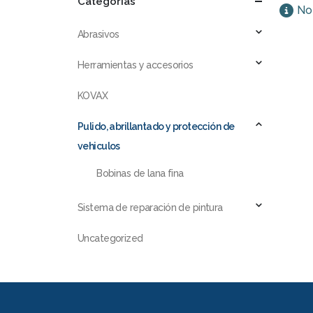
Categorías
No 
Abrasivos
Herramientas y accesorios
KOVAX
Pulido, abrillantado y protección de
vehiculos
Bobinas de lana fina
Sistema de reparación de pintura
Uncategorized